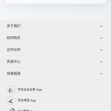
关于我们
如何购买
合作伙伴
资源中心
快速链接
华为企业业务 App
华为坤灵 App