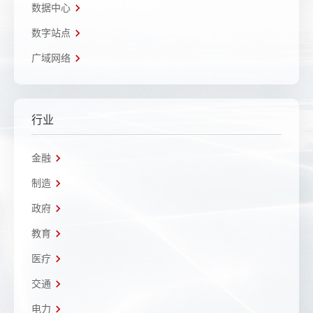
数据中心
数字站点
广域网络
行业
金融
制造
政府
教育
医疗
交通
电力