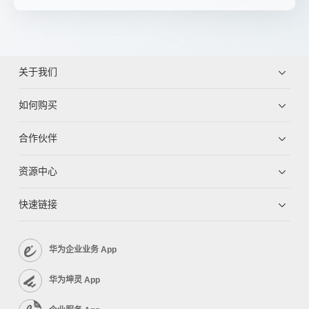
关于我们
如何购买
合作伙伴
资源中心
快速链接
华为企业业务 App
华为坤灵 App