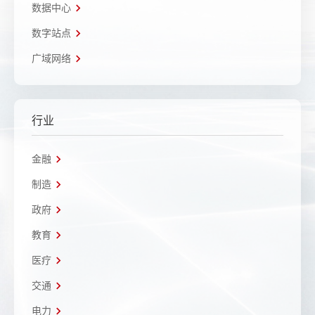
数据中心
数字站点
广域网络
行业
金融
制造
政府
教育
医疗
交通
电力