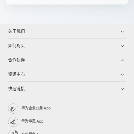
关于我们
如何购买
合作伙伴
资源中心
快速链接
华为企业业务 App
华为坤灵 App