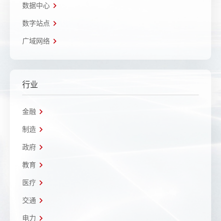
数据中心
数字站点
广域网络
行业
金融
制造
政府
教育
医疗
交通
电力