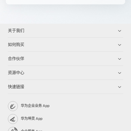
关于我们
如何购买
合作伙伴
资源中心
快速链接
华为企业业务 App
华为坤灵 App