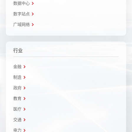
数据中心
数字站点
广域网络
行业
金融
制造
政府
教育
医疗
交通
电力