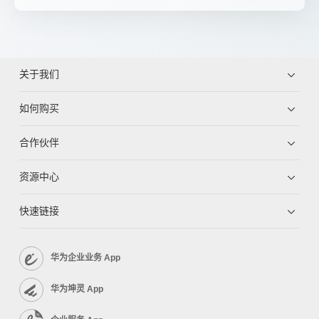
关于我们
如何购买
合作伙伴
资源中心
快速链接
华为企业业务 App
华为坤灵 App