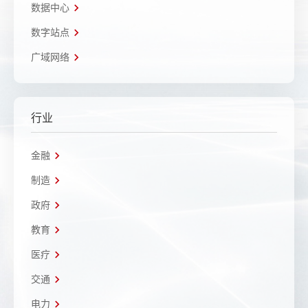
数据中心
数字站点
广域网络
行业
金融
制造
政府
教育
医疗
交通
电力