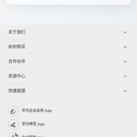
关于我们
如何购买
合作伙伴
资源中心
快速链接
华为企业业务 App
华为坤灵 App