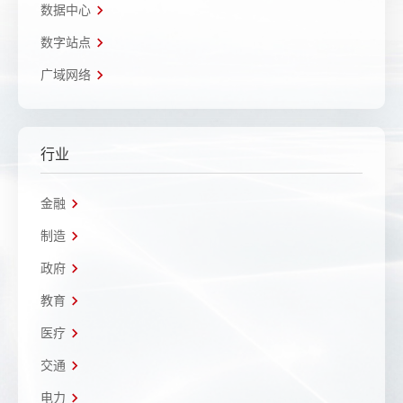
数据中心
数字站点
广域网络
行业
金融
制造
政府
教育
医疗
交通
电力