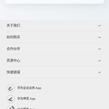
关于我们
如何购买
合作伙伴
资源中心
快速链接
华为企业业务 App
华为坤灵 App