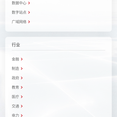
数据中心
数字站点
广域网络
行业
金融
制造
政府
教育
医疗
交通
电力