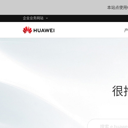
本站点使用C
企业业务网站
很