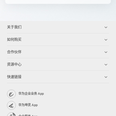
关于我们
如何购买
合作伙伴
资源中心
快速链接
华为企业业务 App
华为坤灵 App