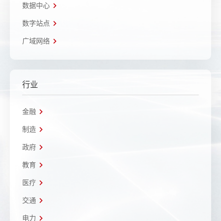
数据中心
数字站点
广域网络
行业
金融
制造
政府
教育
医疗
交通
电力