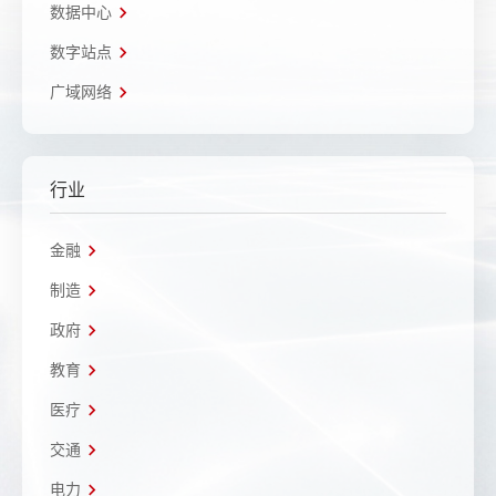
数据中心
数字站点
广域网络
行业
金融
制造
政府
教育
医疗
交通
电力