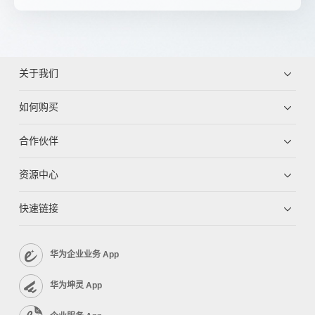
关于我们
如何购买
合作伙伴
资源中心
快速链接
华为企业业务 App
华为坤灵 App