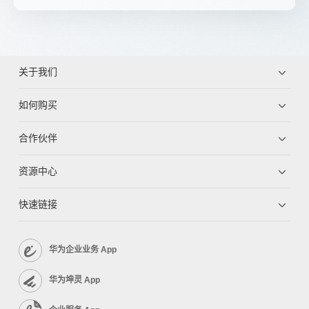
关于我们
如何购买
合作伙伴
资源中心
快速链接
华为企业业务 App
华为坤灵 App