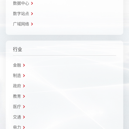
数据中心
数字站点
广域网络
行业
金融
制造
政府
教育
医疗
交通
电力