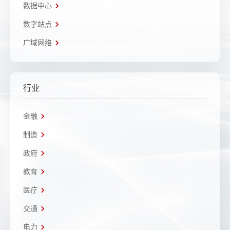
数据中心
数字站点
广域网络
行业
金融
制造
政府
教育
医疗
交通
电力