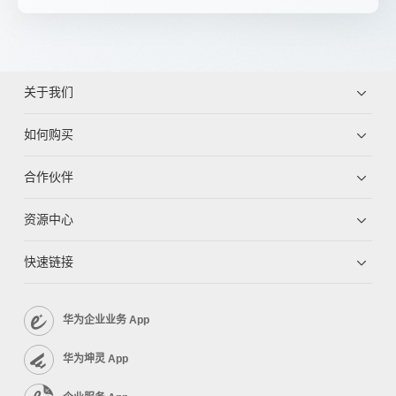
关于我们
如何购买
合作伙伴
资源中心
快速链接
华为企业业务 App
华为坤灵 App