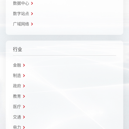
数据中心
数字站点
广域网络
行业
金融
制造
政府
教育
医疗
交通
电力