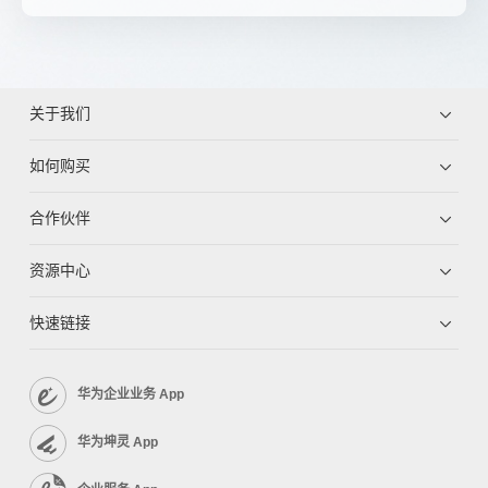
关于我们
如何购买
合作伙伴
资源中心
快速链接
华为企业业务 App
华为坤灵 App