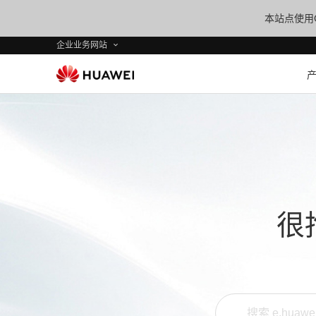
本站点使用C
企业业务网站
很