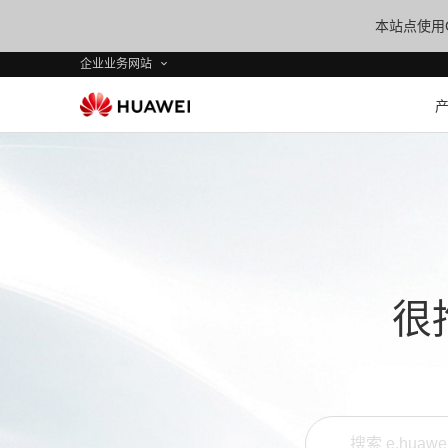
本站点使用C
企业业务网站
很