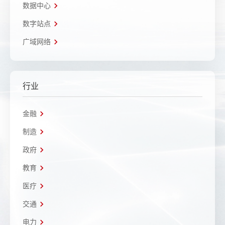
数据中心
数字站点
广域网络
行业
金融
制造
政府
教育
医疗
交通
电力