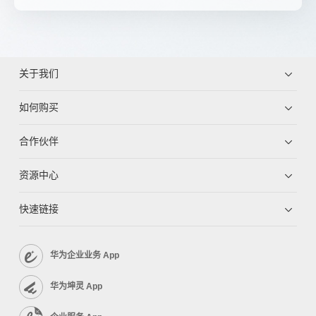
关于我们
如何购买
合作伙伴
资源中心
快速链接
华为企业业务 App
华为坤灵 App