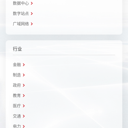
数据中心
数字站点
广域网络
行业
金融
制造
政府
教育
医疗
交通
电力