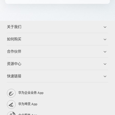
关于我们
如何购买
合作伙伴
资源中心
快速链接
华为企业业务 App
华为坤灵 App