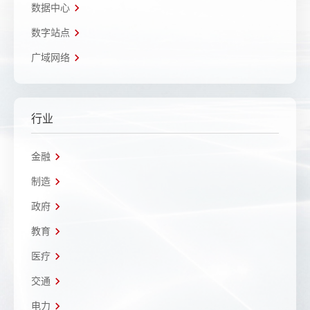
数据中心
数字站点
广域网络
行业
金融
制造
政府
教育
医疗
交通
电力