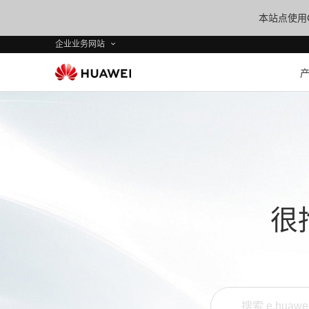
本站点使用C
企业业务网站
很