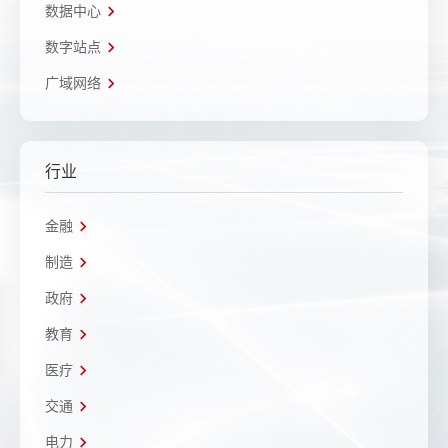
数据中心
数字站点
广域网络
行业
金融
制造
政府
教育
医疗
交通
电力