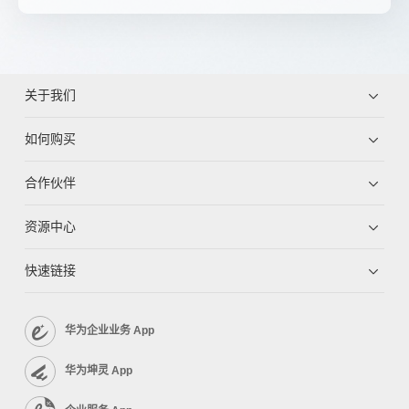
关于我们
如何购买
合作伙伴
资源中心
快速链接
华为企业业务 App
华为坤灵 App