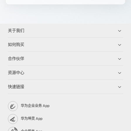
关于我们
如何购买
合作伙伴
资源中心
快速链接
华为企业业务 App
华为坤灵 App