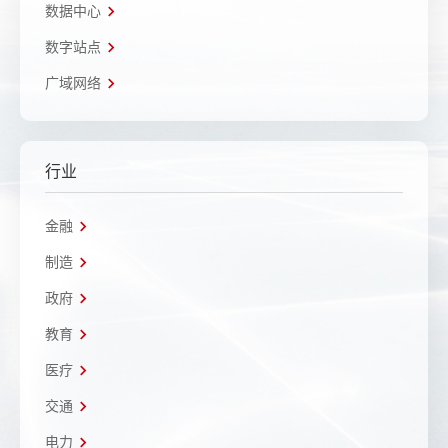
数据中心
数字站点
广域网络
行业
金融
制造
政府
教育
医疗
交通
电力