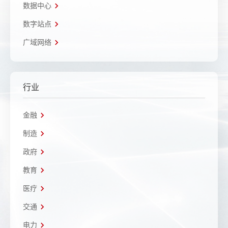
数据中心
数字站点
广域网络
行业
金融
制造
政府
教育
医疗
交通
电力