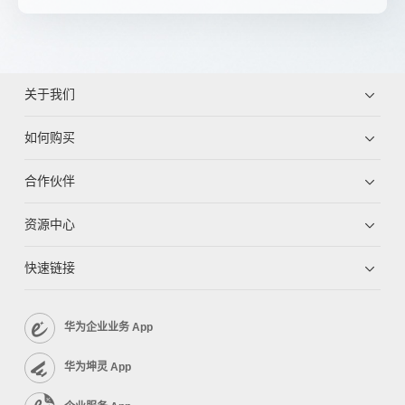
关于我们
如何购买
合作伙伴
资源中心
快速链接
华为企业业务 App
华为坤灵 App