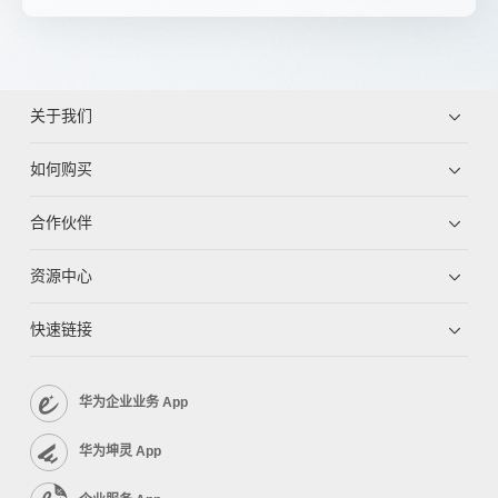
关于我们
如何购买
合作伙伴
资源中心
快速链接
华为企业业务 App
华为坤灵 App