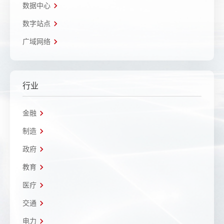
数据中心
数字站点
广域网络
行业
金融
制造
政府
教育
医疗
交通
电力