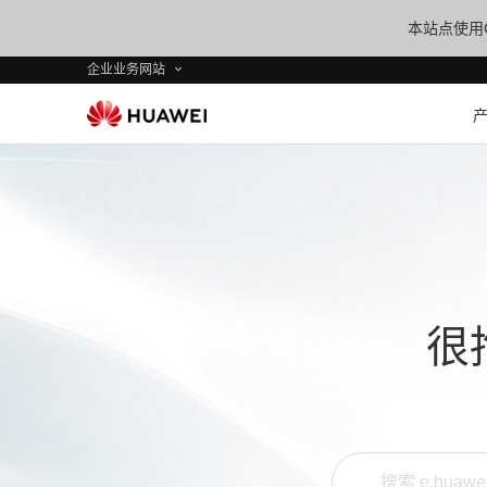
本站点使用C
企业业务网站
很