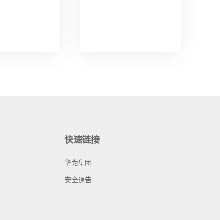
快速链接
华为集团
安全通告