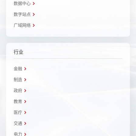
数据中心
数字站点
广域网络
行业
金融
制造
政府
教育
医疗
交通
电力