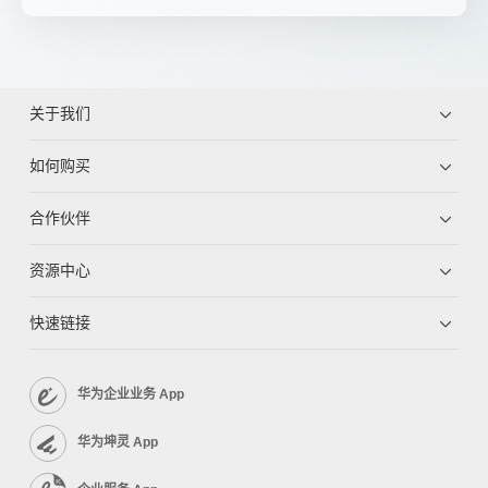
关于我们
如何购买
合作伙伴
资源中心
快速链接
华为企业业务 App
华为坤灵 App