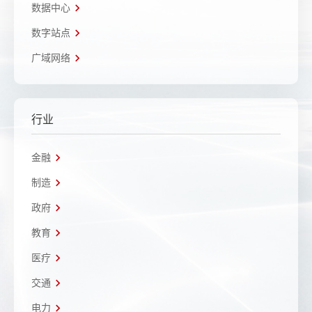
数据中心
数字站点
广域网络
行业
金融
制造
政府
教育
医疗
交通
电力