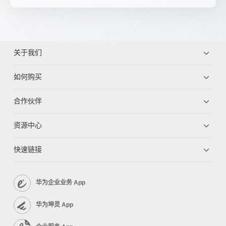
关于我们
如何购买
合作伙伴
资源中心
快速链接
华为企业业务 App
华为坤灵 App