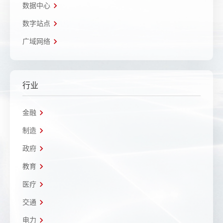
数据中心
数字站点
广域网络
行业
金融
制造
政府
教育
医疗
交通
电力