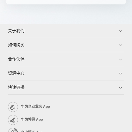
关于我们
如何购买
合作伙伴
资源中心
快速链接
华为企业业务 App
华为坤灵 App