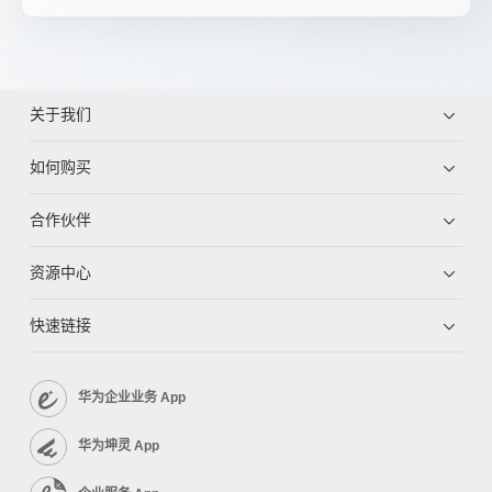
关于我们
如何购买
合作伙伴
资源中心
快速链接
华为企业业务 App
华为坤灵 App