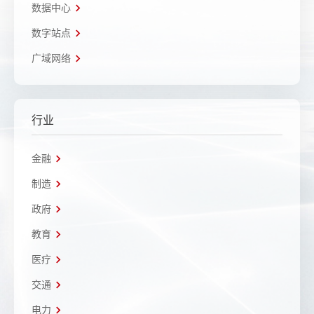
数据中心
数字站点
广域网络
行业
金融
制造
政府
教育
医疗
交通
电力