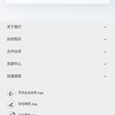
关于我们
如何购买
合作伙伴
资源中心
快速链接
华为企业业务 App
华为坤灵 App