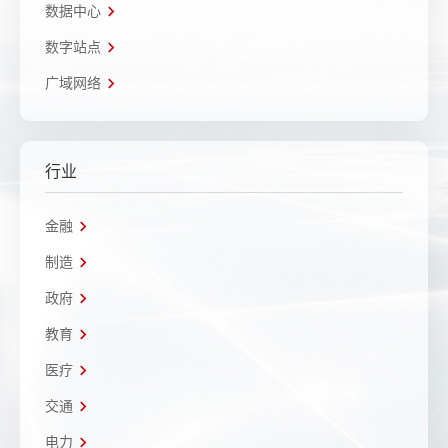
数据中心
数字站点
广域网络
行业
金融
制造
政府
教育
医疗
交通
电力