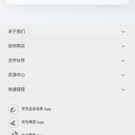
关于我们
如何购买
合作伙伴
资源中心
快速链接
华为企业业务 App
华为坤灵 App