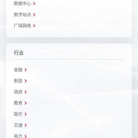
数据中心
数字站点
广域网络
行业
金融
制造
政府
教育
医疗
交通
电力