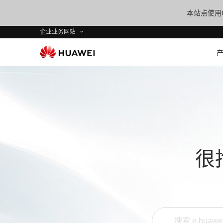
本站点使用C
企业业务网站
很