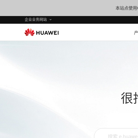
本站点使用C
企业业务网站
很