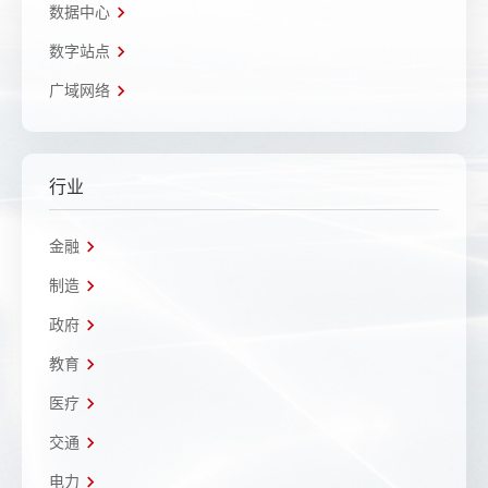
数据中心
数字站点
广域网络
行业
金融
制造
政府
教育
医疗
交通
电力