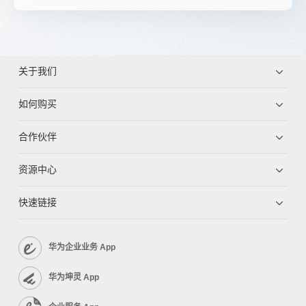
关于我们
如何购买
合作伙伴
资源中心
快速链接
华为企业业务 App
华为坤灵 App