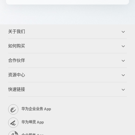
关于我们
如何购买
合作伙伴
资源中心
快速链接
华为企业业务 App
华为坤灵 App