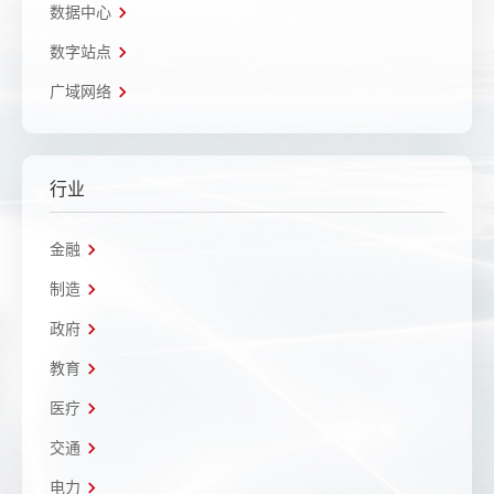
数据中心
数字站点
广域网络
行业
金融
制造
政府
教育
医疗
交通
电力