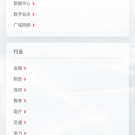
数据中心
数字站点
广域网络
行业
金融
制造
政府
教育
医疗
交通
电力