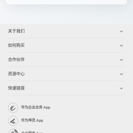
关于我们
如何购买
合作伙伴
资源中心
快速链接
华为企业业务 App
华为坤灵 App