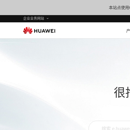
本站点使用C
企业业务网站
很