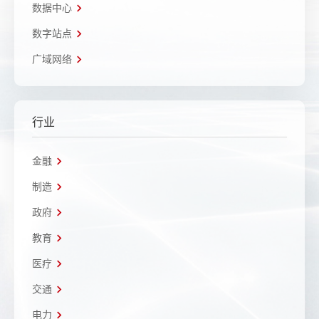
数据中心
数字站点
广域网络
行业
金融
制造
政府
教育
医疗
交通
电力