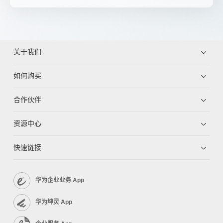
关于我们
如何购买
合作伙伴
资源中心
快速链接
华为企业业务 App
华为坤灵 App