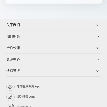
关于我们
如何购买
合作伙伴
资源中心
快速链接
华为企业业务 App
华为坤灵 App