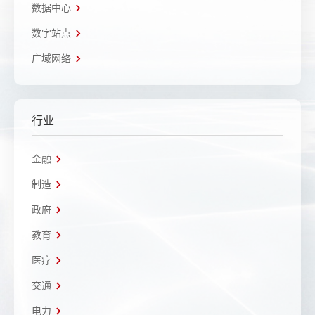
数据中心
数字站点
广域网络
行业
金融
制造
政府
教育
医疗
交通
电力