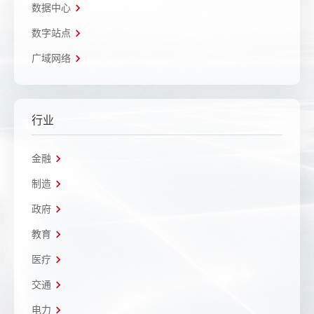
数据中心
数字站点
广域网络
行业
金融
制造
政府
教育
医疗
交通
电力