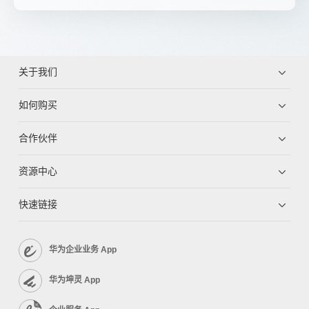
关于我们
如何购买
合作伙伴
资源中心
快速链接
华为企业业务 App
华为坤灵 App