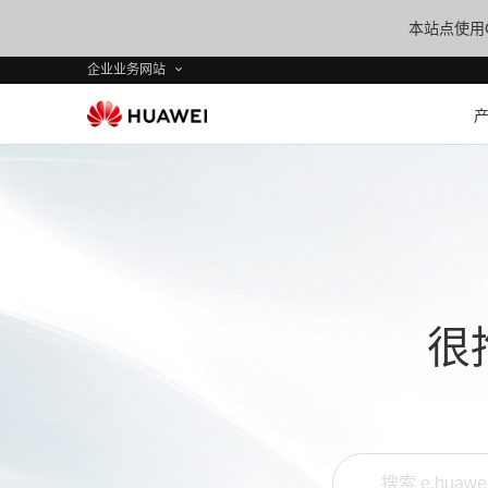
本站点使用C
企业业务网站
很