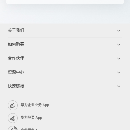
关于我们
如何购买
合作伙伴
资源中心
快速链接
华为企业业务 App
华为坤灵 App