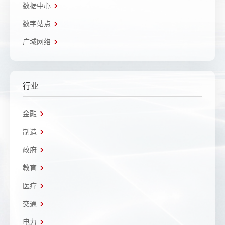
数据中心
数字站点
广域网络
行业
金融
制造
政府
教育
医疗
交通
电力