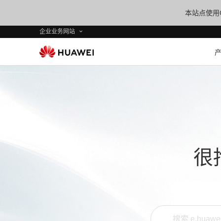
本站点使用C
企业业务网站
很