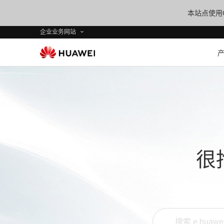
本站点使用C
企业业务网站
很