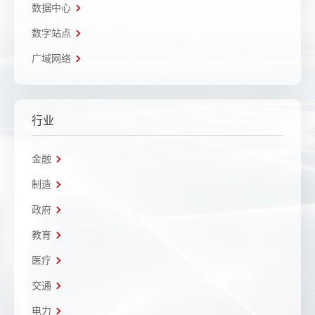
数据中心
数字站点
广域网络
行业
金融
制造
政府
教育
医疗
交通
电力