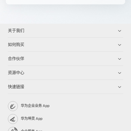
关于我们
如何购买
合作伙伴
资源中心
快速链接
华为企业业务 App
华为坤灵 App