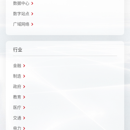
数据中心
数字站点
广域网络
行业
金融
制造
政府
教育
医疗
交通
电力