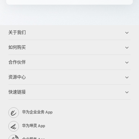
关于我们
如何购买
合作伙伴
资源中心
快速链接
华为企业业务 App
华为坤灵 App