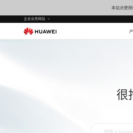
本站点使用C
企业业务网站
很