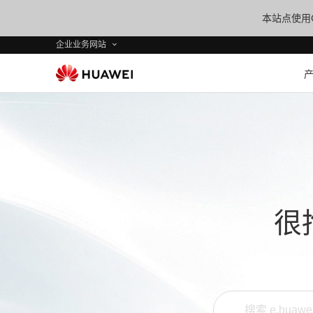
本站点使用C
企业业务网站
很