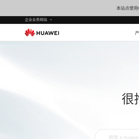
本站点使用C
企业业务网站
很