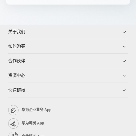
关于我们
如何购买
合作伙伴
资源中心
快速链接
华为企业业务 App
华为坤灵 App