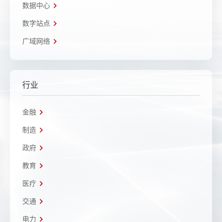
数据中心
数字站点
广域网络
行业
金融
制造
政府
教育
医疗
交通
电力