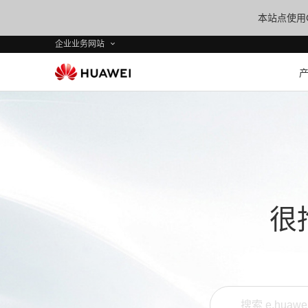
本站点使用C
企业业务网站
很