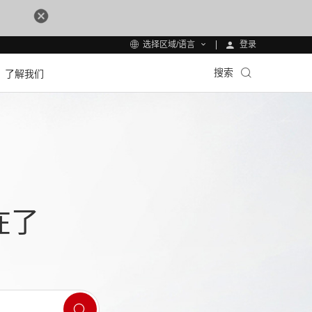
登录
选择区域/语言
搜索
了解我们
在了